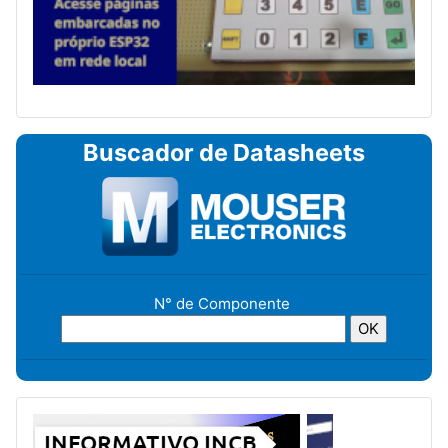
Buscador de Datasheets
N° de Componente