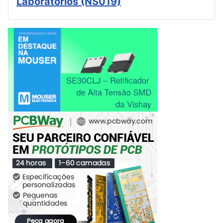
Laboratórios (NS019)