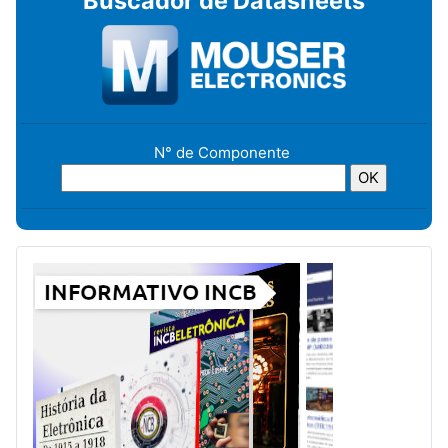
Buscador de Datasheets
N° de Componente