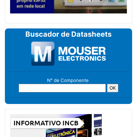
Buscador de Datasheets
N° de Componente