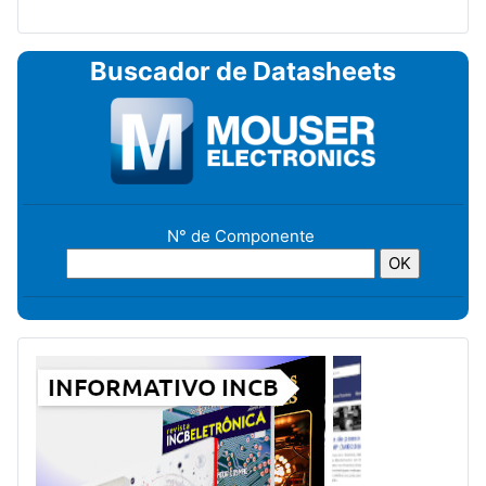
Buscador de Datasheets
N° de Componente