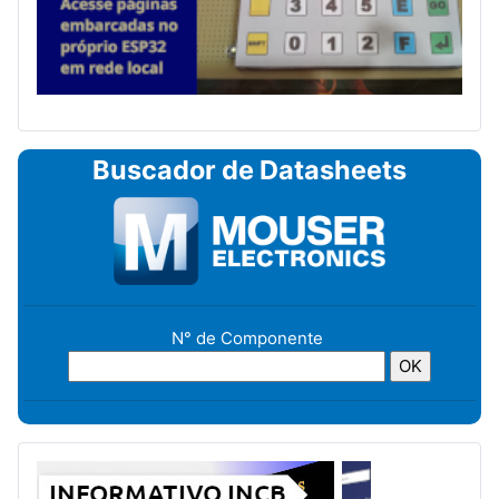
Buscador de Datasheets
N° de Componente