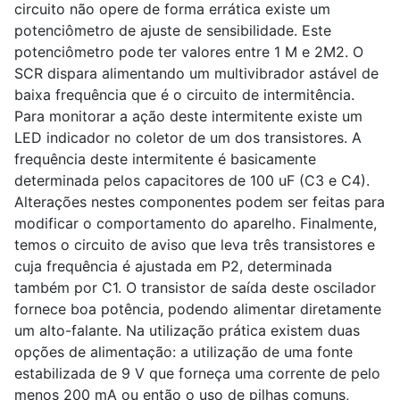
circuito não opere de forma errática existe um
potenciômetro de ajuste de sensibilidade. Este
potenciômetro pode ter valores entre 1 M e 2M2. O
SCR dispara alimentando um multivibrador astável de
baixa frequência que é o circuito de intermitência.
Para monitorar a ação deste intermitente existe um
LED indicador no coletor de um dos transistores. A
frequência deste intermitente é basicamente
determinada pelos capacitores de 100 uF (C3 e C4).
Alterações nestes componentes podem ser feitas para
modificar o comportamento do aparelho. Finalmente,
temos o circuito de aviso que leva três transistores e
cuja frequência é ajustada em P2, determinada
também por C1. O transistor de saída deste oscilador
fornece boa potência, podendo alimentar diretamente
um alto-falante. Na utilização prática existem duas
opções de alimentação: a utilização de uma fonte
estabilizada de 9 V que forneça uma corrente de pelo
menos 200 mA ou então o uso de pilhas comuns,