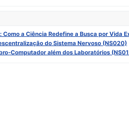
: Como a Ciência Redefine a Busca por Vida E
scentralização do Sistema Nervoso (NS020)
ebro-Computador além dos Laboratórios (NS01