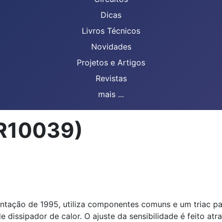
Dicas
Livros Técnicos
Novidades
Projetos e Artigos
Revistas
mais ...
IR10039)
tação de 1995, utiliza componentes comuns e um triac pa
dissipador de calor. O ajuste da sensibilidade é feito atra