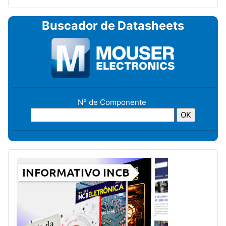
Buscador de Datasheets
N° de Componente