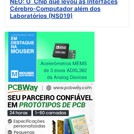
NEO: O Chip que levou as Interfaces
Cérebro-Computador além dos
Laboratórios (NS019)