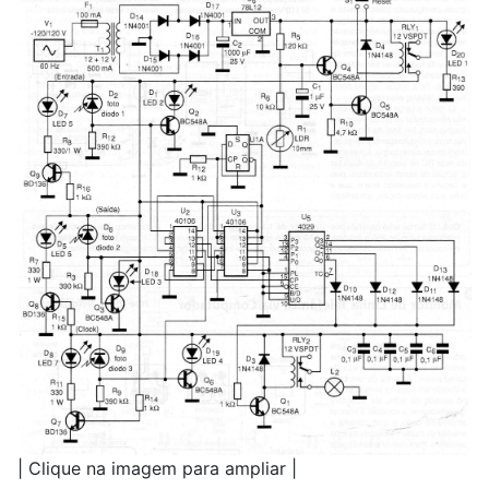
| Clique na imagem para ampliar |