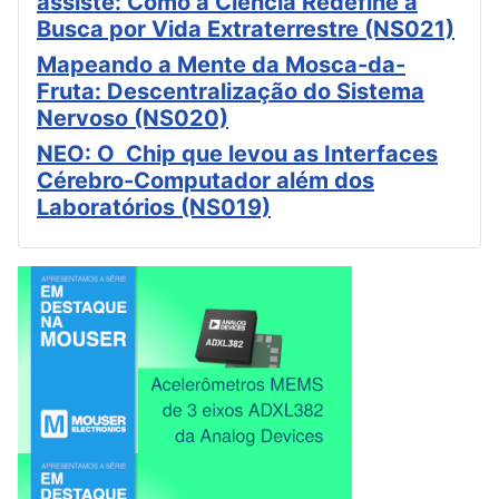
assiste: Como a Ciência Redefine a
Busca por Vida Extraterrestre (NS021)
Mapeando a Mente da Mosca-da-
Fruta: Descentralização do Sistema
Nervoso (NS020)
NEO: O Chip que levou as Interfaces
Cérebro-Computador além dos
Laboratórios (NS019)