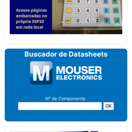
Buscador de Datasheets
N° de Componente