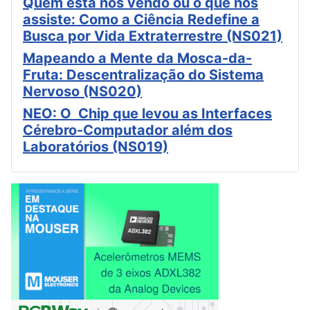
Quem está nos vendo ou o que nos
assiste: Como a Ciência Redefine a
Busca por Vida Extraterrestre (NS021)
Mapeando a Mente da Mosca-da-
Fruta: Descentralização do Sistema
Nervoso (NS020)
NEO: O Chip que levou as Interfaces
Cérebro-Computador além dos
Laboratórios (NS019)