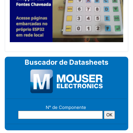
Buscador de Datasheets
N° de Componente