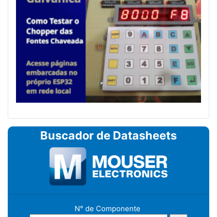
Buscador de Datasheets
N° de Componente