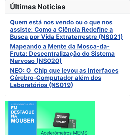
Últimas Notícias
Quem está nos vendo ou o que nos
assiste: Como a Ciência Redefine a
Busca por Vida Extraterrestre (NS021)
Mapeando a Mente da Mosca-da-
Fruta: Descentralização do Sistema
Nervoso (NS020)
NEO: O Chip que levou as Interfaces
Cérebro-Computador além dos
Laboratórios (NS019)