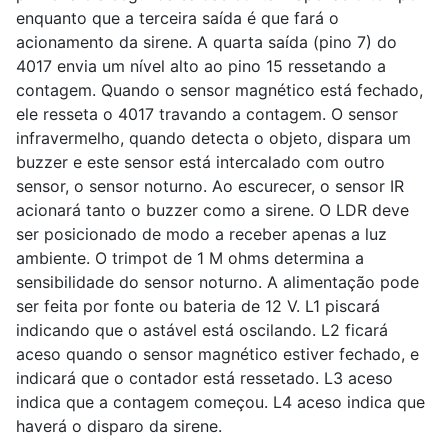
enquanto que a terceira saída é que fará o
acionamento da sirene. A quarta saída (pino 7) do
4017 envia um nível alto ao pino 15 ressetando a
contagem. Quando o sensor magnético está fechado,
ele resseta o 4017 travando a contagem. O sensor
infravermelho, quando detecta o objeto, dispara um
buzzer e este sensor está intercalado com outro
sensor, o sensor noturno. Ao escurecer, o sensor IR
acionará tanto o buzzer como a sirene. O LDR deve
ser posicionado de modo a receber apenas a luz
ambiente. O trimpot de 1 M ohms determina a
sensibilidade do sensor noturno. A alimentação pode
ser feita por fonte ou bateria de 12 V. L1 piscará
indicando que o astável está oscilando. L2 ficará
aceso quando o sensor magnético estiver fechado, e
indicará que o contador está ressetado. L3 aceso
indica que a contagem começou. L4 aceso indica que
haverá o disparo da sirene.