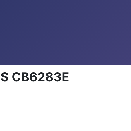
39S CB6283E