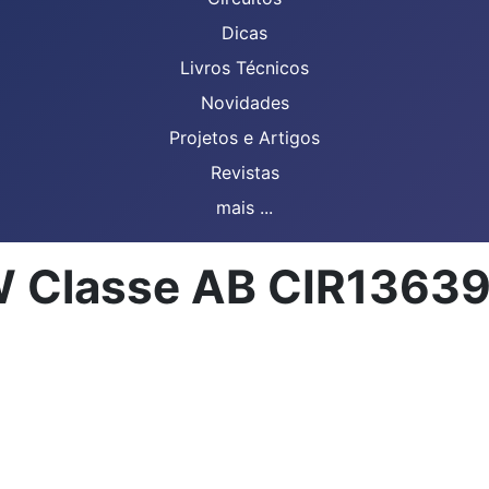
Dicas
Livros Técnicos
Novidades
Projetos e Artigos
Revistas
mais ...
 W Classe AB CIR136