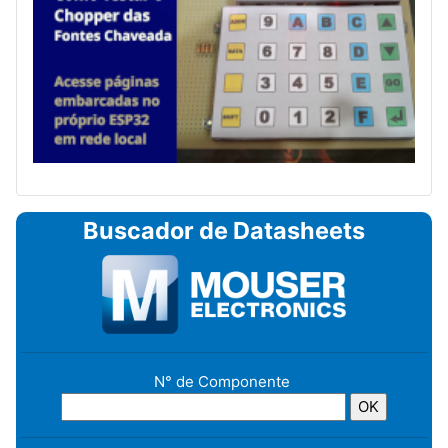
Buscador de Datasheets
N° de Componente