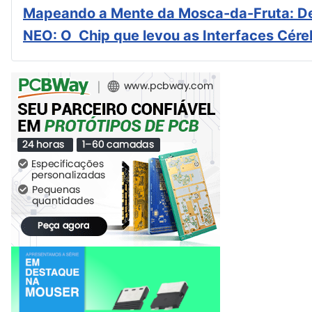
Mapeando a Mente da Mosca-da-Fruta: De
NEO: O Chip que levou as Interfaces Cér