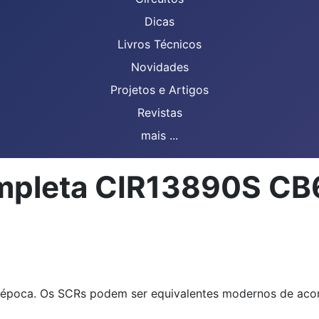
Dicas
Livros Técnicos
Novidades
Projetos e Artigos
Revistas
mais ...
ompleta CIR13890S C
da época. Os SCRs podem ser equivalentes modernos de aco