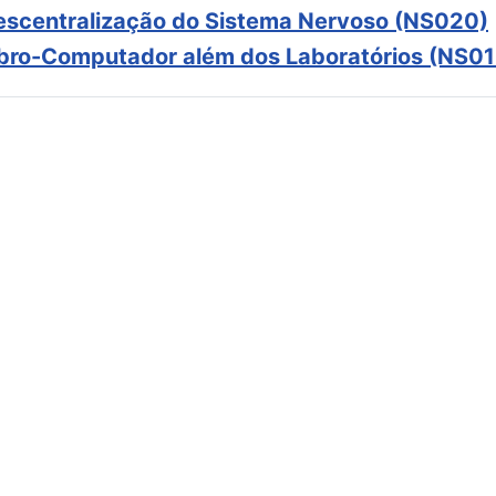
scentralização do Sistema Nervoso (NS020)
ebro-Computador além dos Laboratórios (NS01