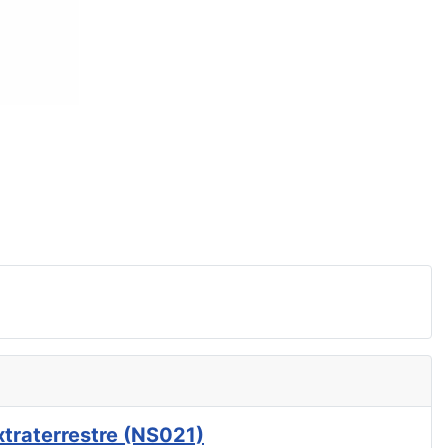
xtraterrestre (NS021)