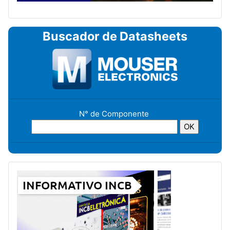
Buscador de Datasheets
N° de Componente