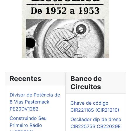
Recentes
Banco de
Circuitos
Divisor de Potência de
8 Vias Pasternack
Chave de código
PE20DV1282
CIR22118S (CIR21210)
Construindo Seu
Oscilador dip de dreno
Primeiro Rádio
CIR22575S CB22029E