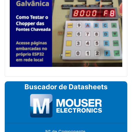
Buscador de Datasheets
N° de Componente