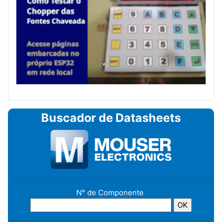
Buscador de Datasheets
N° de Componente