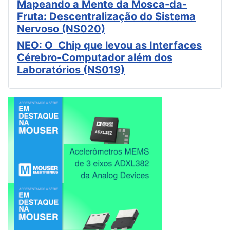
Mapeando a Mente da Mosca-da-
Fruta: Descentralização do Sistema
Nervoso (NS020)
NEO: O Chip que levou as Interfaces
Cérebro-Computador além dos
Laboratórios (NS019)