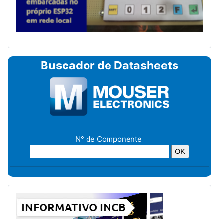
Buscador de Datasheets
N° de Componente