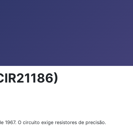
CIR21186)
 1967. O circuito exige resistores de precisão.