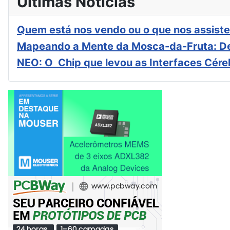
Últimas Notícias
Quem está nos vendo ou o que nos assiste
Mapeando a Mente da Mosca-da-Fruta: De
NEO: O Chip que levou as Interfaces Cér