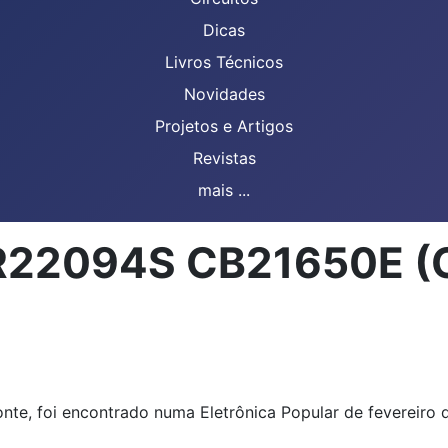
Dicas
Livros Técnicos
Novidades
Projetos e Artigos
Revistas
mais ...
CIR22094S CB21650E (
te, foi encontrado numa Eletrônica Popular de fevereiro de