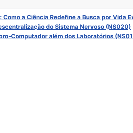
: Como a Ciência Redefine a Busca por Vida E
scentralização do Sistema Nervoso (NS020)
ebro-Computador além dos Laboratórios (NS01