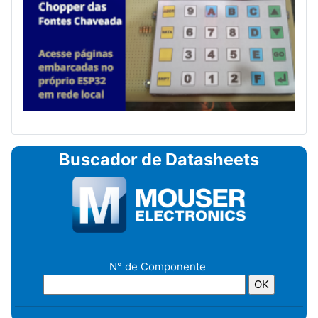
Buscador de Datasheets
N° de Componente