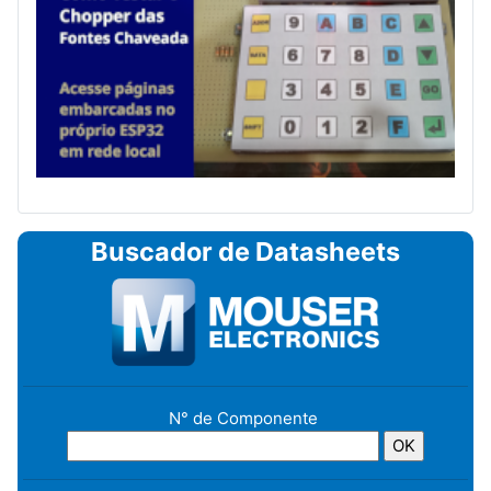
Buscador de Datasheets
N° de Componente