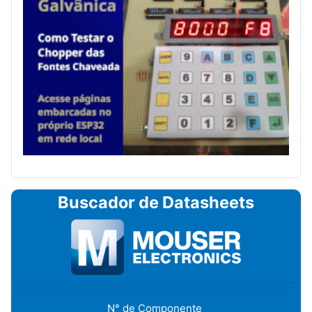
Buscador de Datasheets
N° de Componente