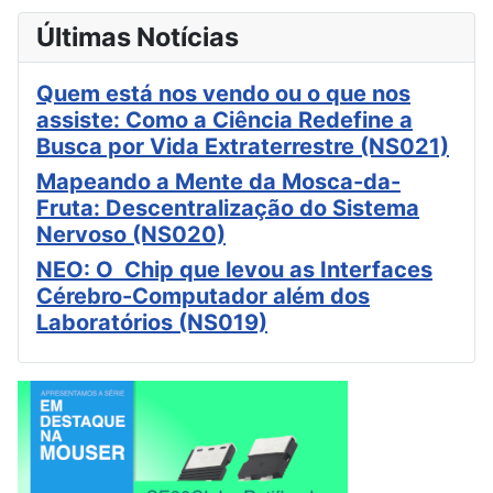
Últimas Notícias
Quem está nos vendo ou o que nos
assiste: Como a Ciência Redefine a
Busca por Vida Extraterrestre (NS021)
Mapeando a Mente da Mosca-da-
Fruta: Descentralização do Sistema
Nervoso (NS020)
NEO: O Chip que levou as Interfaces
Cérebro-Computador além dos
Laboratórios (NS019)