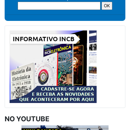
NO YOUTUBE