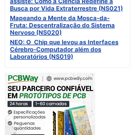
assiste: Como a Ciência Redefine a
Busca por Vida Extraterrestre (NS021)
Mapeando a Mente da Mosca-da-
Fruta: Descentralização do Sistema
Nervoso (NS020)
NEO: O Chip que levou as Interfaces
Cérebro-Computador além dos
Laboratórios (NS019)