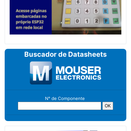
Buscador de Datasheets
N° de Componente