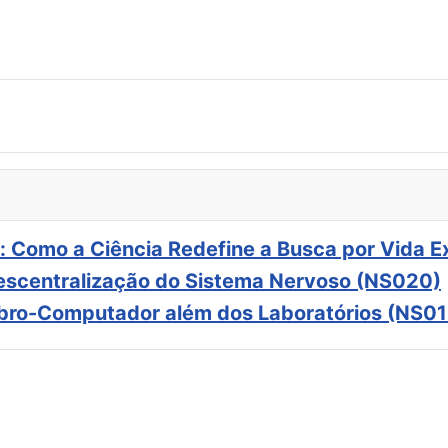
: Como a Ciência Redefine a Busca por Vida E
scentralização do Sistema Nervoso (NS020)
ebro-Computador além dos Laboratórios (NS01