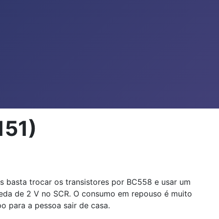
151)
as basta trocar os transistores por BC558 e usar um
queda de 2 V no SCR. O consumo em repouso é muito
o para a pessoa sair de casa.