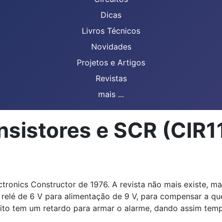
Dicas
Livros Técnicos
Novidades
Projetos e Artigos
Revistas
mais ...
nsistores e SCR (CIR1
tronics Constructor de 1976. A revista não mais existe, m
m relé de 6 V para alimentação de 9 V, para compensar a 
uito tem um retardo para armar o alarme, dando assim temp