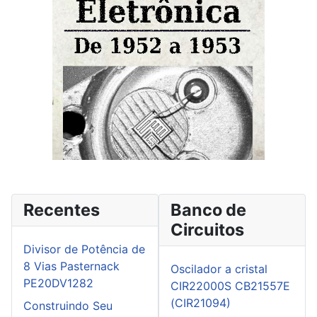
Recentes
Banco de
Circuitos
Divisor de Potência de
8 Vias Pasternack
Oscilador a cristal
PE20DV1282
CIR22000S CB21557E
(CIR21094)
Construindo Seu