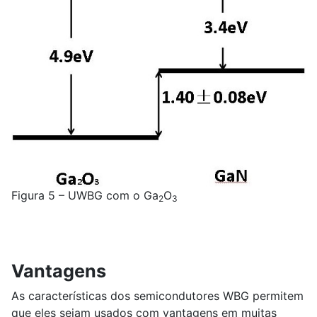
Figura 5 – UWBG com o Ga
O
2
3
Vantagens
As características dos semicondutores WBG permitem
que eles sejam usados com vantagens em muitas