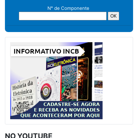
N° de Componente
NO YOUTUBE