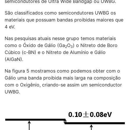
semicondutores de Ultra Wide Bandgap ou UWBG.
São classificados como semicondutores UWBG os
materiais que possuam bandas proibidas maiores que
4 eV.
Nas pesquisas atuais nesse grupo temos materiais
como o Óxido de Gálio (Ga
O
) o Nitreto dde Boro
2
3
Cúbico (c-BN) e o Nitreto de Alumínio e Gálio
(AlGaN).
Na figura 5 mostramos como podemos obter com o
Gálio uma banda proibida mais larga na composição
com o Oxigênio, criando-se assim um semiconductor
UWBG.