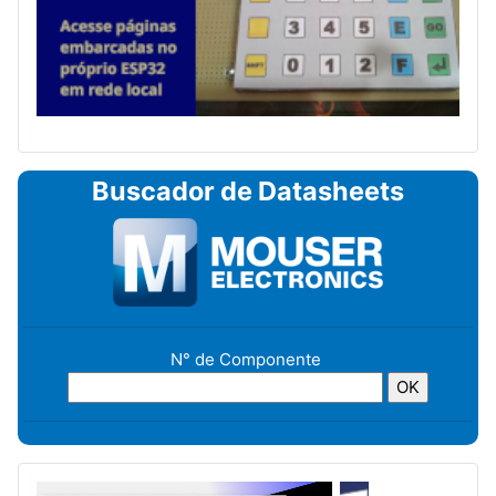
Buscador de Datasheets
N° de Componente