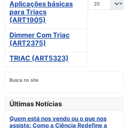
Mostrar #
Aplicações básicas
para Triacs
(ART1905)
Dimmer Com Triac
(ART2375)
TRIAC (ART5323)
Busca no site
Últimas Notícias
Quem está nos vendo ou o que nos
assiste: Como a Ciência Redefine a