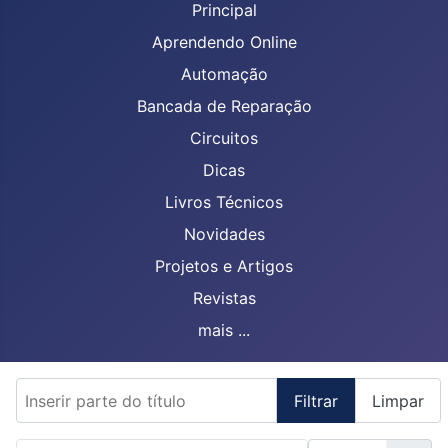
Principal
Aprendendo Online
Automação
Bancada de Reparação
Circuitos
Dicas
Livros Técnicos
Novidades
Projetos e Artigos
Revistas
mais ...
Inserir parte do título
Filtrar
Limpar