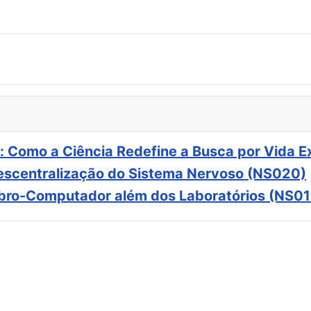
: Como a Ciência Redefine a Busca por Vida E
scentralização do Sistema Nervoso (NS020)
ebro-Computador além dos Laboratórios (NS01