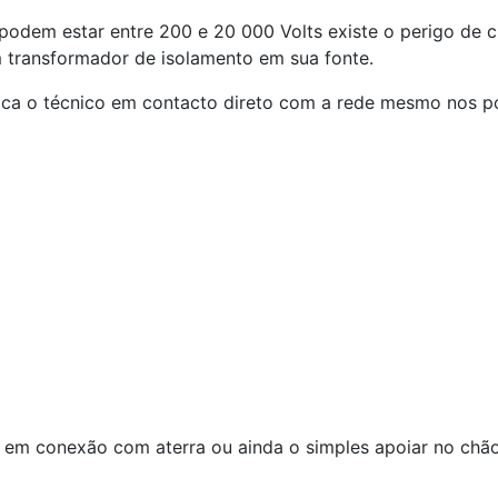
podem estar entre 200 e 20 000 Volts existe o perigo de 
 transformador de isolamento em sua fonte.
oca o técnico em contacto direto com a rede mesmo nos po
o em conexão com aterra ou ainda o simples apoiar no chã