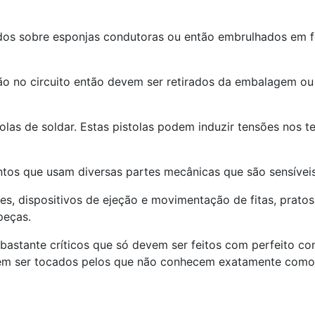
s sobre esponjas condutoras ou então embrulhados em fol
 no circuito então devem ser retirados da embalagem ou 
as de soldar. Estas pistolas podem induzir tensões nos 
tos que usam diversas partes mecânicas que são sensíveis
, dispositivos de ejeção e movimentação de fitas, pratos,
peças.
astante críticos que só devem ser feitos com perfeito co
m ser tocados pelos que não conhecem exatamente como 