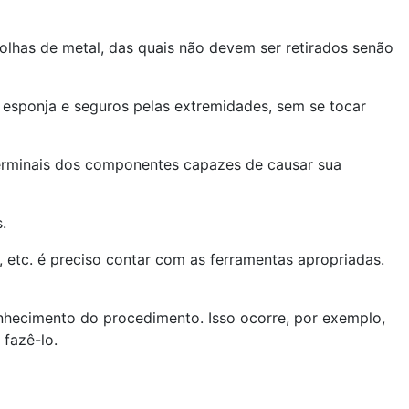
has de metal, das quais não devem ser retirados senão
esponja e seguros pelas extremidades, sem se tocar
terminais dos componentes capazes de causar sua
.
 etc. é preciso contar com as ferramentas apropriadas.
nhecimento do procedimento. Isso ocorre, por exemplo,
fazê-lo.