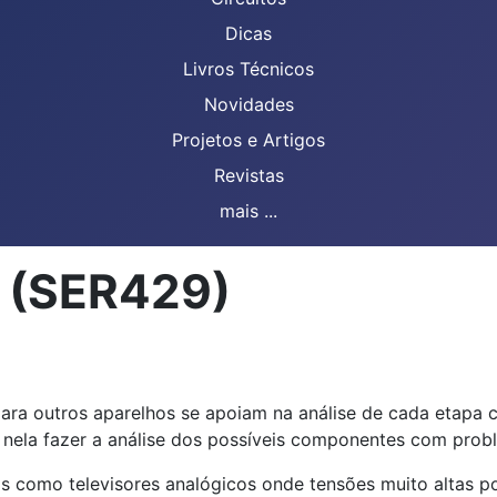
Dicas
Livros Técnicos
Novidades
Projetos e Artigos
Revistas
mais ...
o (SER429)
ara outros aparelhos se apoiam na análise de cada etapa 
e nela fazer a análise dos possíveis componentes com prob
 como televisores analógicos onde tensões muito altas p