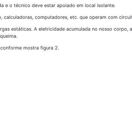
a e o técnico deve estar apoiado em local isolante.
, calculadoras, computadores, etc. que operam com circu
gas estáticas. A eletricidade acumulada no nosso corpo, 
 queima.
conforme mostra figura 2.