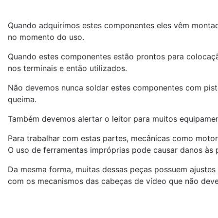
Quando adquirimos estes componentes eles vêm montado
no momento do uso.
Quando estes componentes estão prontos para colocação
nos terminais e então utilizados.
Não devemos nunca soldar estes componentes com pistol
queima.
Também devemos alertar o leitor para muitos equipamen
Para trabalhar com estas partes, mecânicas como motores
O uso de ferramentas impróprias pode causar danos às 
Da mesma forma, muitas dessas peças possuem ajustes b
com os mecanismos das cabeças de vídeo que não deve