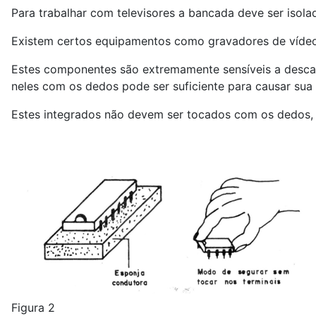
Para trabalhar com televisores a bancada deve ser isolad
Existem certos equipamentos como gravadores de vídeo
Estes componentes são extremamente sensíveis a descar
neles com os dedos pode ser suficiente para causar sua
Estes integrados não devem ser tocados com os dedos, 
Figura 2