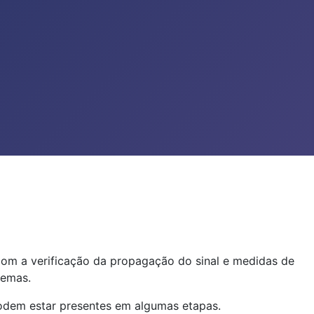
com a verificação da propagação do sinal e medidas de
lemas.
odem estar presentes em algumas etapas.