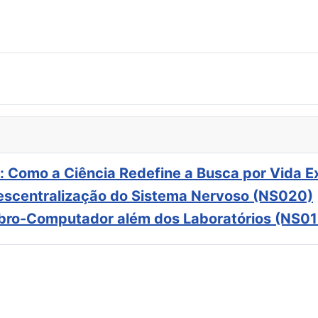
: Como a Ciência Redefine a Busca por Vida E
scentralização do Sistema Nervoso (NS020)
ebro-Computador além dos Laboratórios (NS01