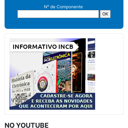
N° de Componente
NO YOUTUBE