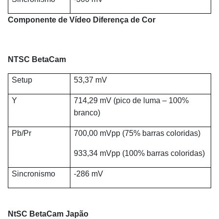
Componente de Vídeo Diferença de Cor
NTSC BetaCam
Setup
53,37 mV
Y
714,29 mV (pico de luma – 100%
branco)
Pb/Pr
700,00 mVpp (75% barras coloridas)
933,34 mVpp (100% barras coloridas)
Sincronismo
-286 mV
NtSC BetaCam Japão