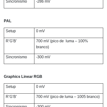
Sincronismo
-286 mV
PAL
Setup
0 mV
R’G’B’
700 mV (pico de luma – 100%
branco)
Sincronismo
-300 mV
Graphics Linear RGB
Setup
0 mV
R’G’B’
700 mV (pico de luma – 1005 branco)
Sincronismo
-300 mV