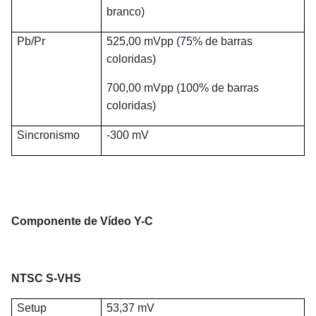
branco)
Pb/Pr
525,00 mVpp (75% de barras
coloridas)
700,00 mVpp (100% de barras
coloridas)
Sincronismo
-300 mV
Componente de Vídeo Y-C
NTSC S-VHS
Setup
53,37 mV