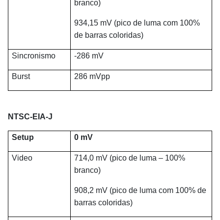
branco)
934,15 mV (pico de luma com 100%
de barras coloridas)
Sincronismo
-286 mV
Burst
286 mVpp
NTSC-EIA-J
Setup
0 mV
Video
714,0 mV (pico de luma – 100%
branco)
908,2 mV (pico de luma com 100% de
barras coloridas)