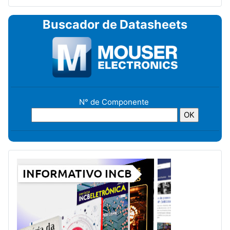
Buscador de Datasheets
N° de Componente