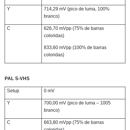
Y
714,29 mV (pico de luma, 100%
branco)
C
626,70 mVpp (75% de barras
coloridas)
833,60 mVpp (100% de barras
coloridas)
PAL S-VHS
Setup
0 mV
Y
700,00 mV (pico de luma – 1005
branco)
C
663,80 mVpp (75% de barras
coloridas)