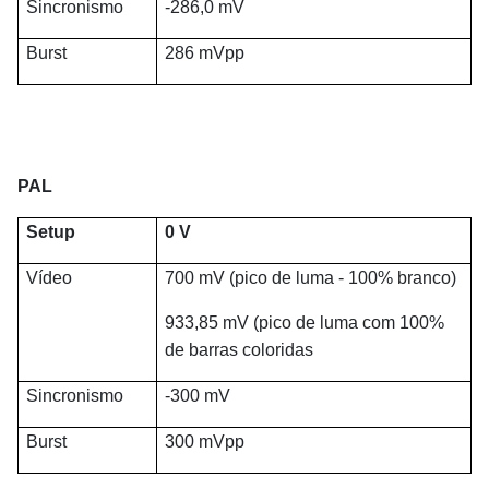
Sincronismo
-286,0 mV
Burst
286 mVpp
PAL
Setup
0 V
Vídeo
700 mV (pico de luma - 100% branco)
933,85 mV (pico de luma com 100%
de barras coloridas
Sincronismo
-300 mV
Burst
300 mVpp