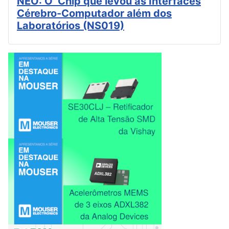
NEO: O Chip que levou as Interfaces
Cérebro-Computador além dos
Laboratórios (NS019)