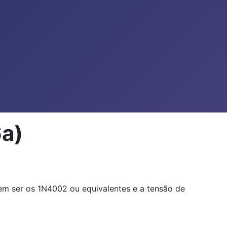
6a)
dem ser os 1N4002 ou equivalentes e a tensão de