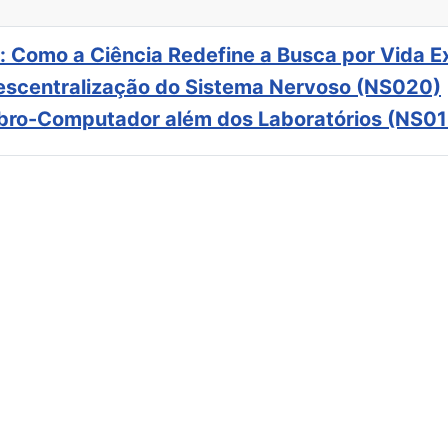
: Como a Ciência Redefine a Busca por Vida E
scentralização do Sistema Nervoso (NS020)
ebro-Computador além dos Laboratórios (NS01