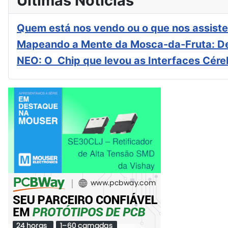
Últimas Notícias
Quem está nos vendo ou o que nos assiste
Mapeando a Mente da Mosca-da-Fruta: De
NEO: O Chip que levou as Interfaces Cér