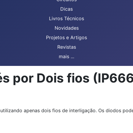
Dicas
Livros Técnicos
Novidades
Projetos e Artigos
Revistas
mais ...
s por Dois fios (IP66
utilizando apenas dois fios de interligação. Os diodos po