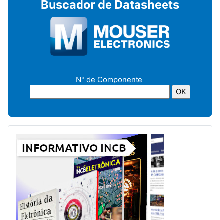
Buscador de Datasheets
N° de Componente