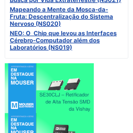
Busca por Vida Extraterrestre (NS021)
Mapeando a Mente da Mosca-da-
Fruta: Descentralização do Sistema
Nervoso (NS020)
NEO: O Chip que levou as Interfaces
Cérebro-Computador além dos
Laboratórios (NS019)