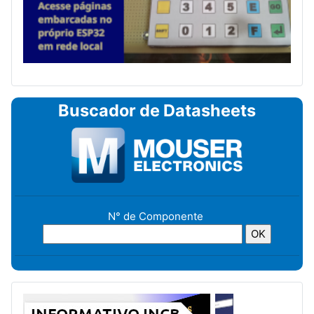
Buscador de Datasheets
N° de Componente