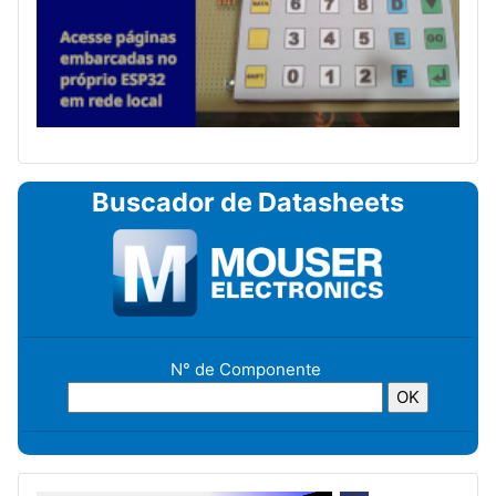
Buscador de Datasheets
N° de Componente