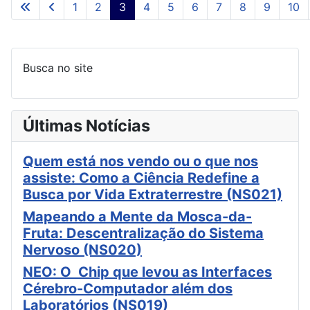
1
2
3
4
5
6
7
8
9
10
Página 3 de 11
Busca no site
Últimas Notícias
Quem está nos vendo ou o que nos
assiste: Como a Ciência Redefine a
Busca por Vida Extraterrestre (NS021)
Mapeando a Mente da Mosca-da-
Fruta: Descentralização do Sistema
Nervoso (NS020)
NEO: O Chip que levou as Interfaces
Cérebro-Computador além dos
Laboratórios (NS019)