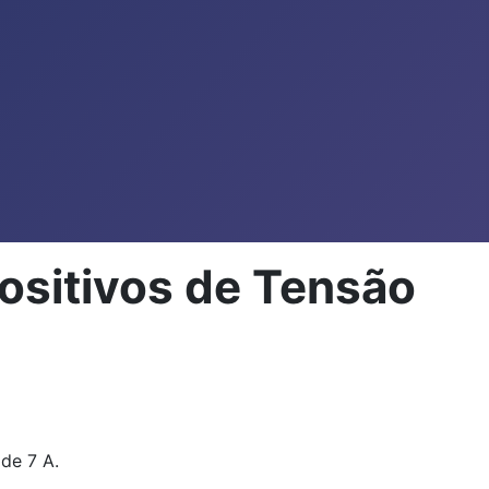
ositivos de Tensão
de 7 A.