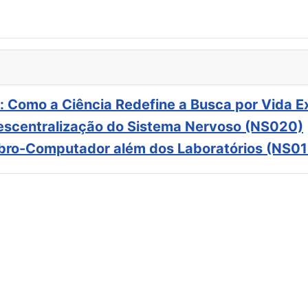
: Como a Ciência Redefine a Busca por Vida E
scentralização do Sistema Nervoso (NS020)
ebro-Computador além dos Laboratórios (NS01