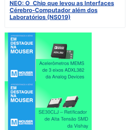
NEO: O Chip que levou as Interfaces
Cérebro-Computador além dos
Laboratórios (NS019)