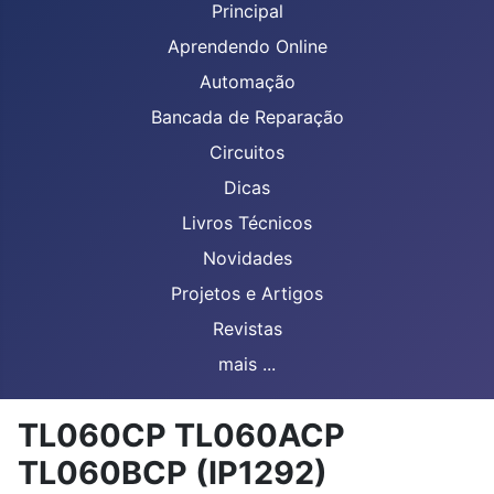
Principal
Aprendendo Online
Automação
Bancada de Reparação
Circuitos
Dicas
Livros Técnicos
Novidades
Projetos e Artigos
Revistas
mais ...
TL060CP TL060ACP
TL060BCP (IP1292)