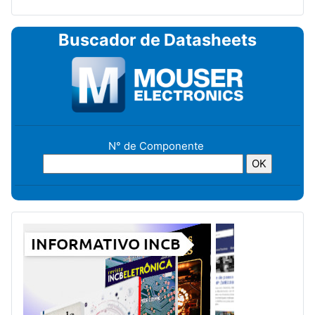
Buscador de Datasheets
N° de Componente