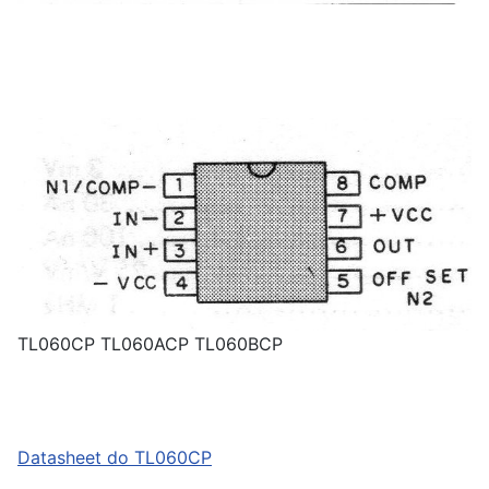
TL060CP TL060ACP TL060BCP
Datasheet do TL060CP