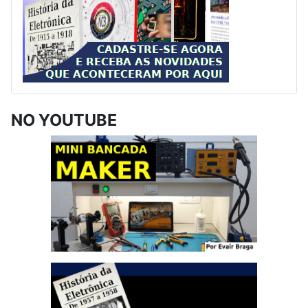
NO YOUTUBE