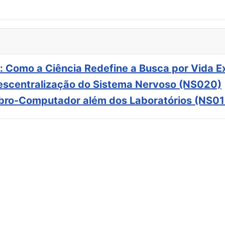
: Como a Ciência Redefine a Busca por Vida E
scentralização do Sistema Nervoso (NS020)
ebro-Computador além dos Laboratórios (NS01