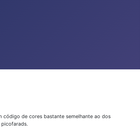
m código de cores bastante semelhante ao dos
 picofarads.