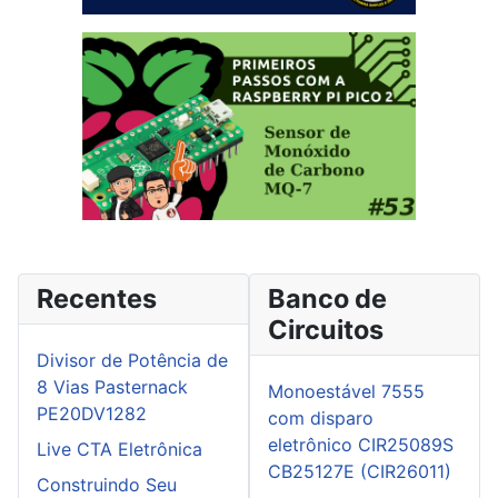
Recentes
Banco de
Circuitos
Divisor de Potência de
8 Vias Pasternack
Monoestável 7555
PE20DV1282
com disparo
eletrônico CIR25089S
Live CTA Eletrônica
CB25127E (CIR26011)
Construindo Seu