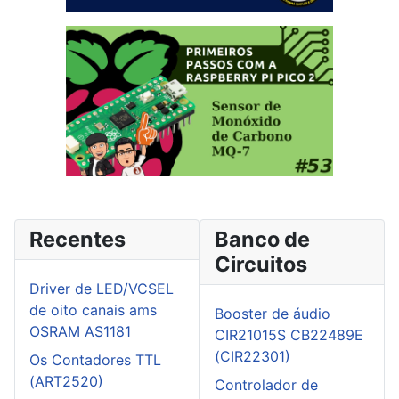
Recentes
Banco de
Circuitos
Driver de LED/VCSEL
de oito canais ams
Booster de áudio
OSRAM AS1181
CIR21015S CB22489E
(CIR22301)
Os Contadores TTL
(ART2520)
Controlador de