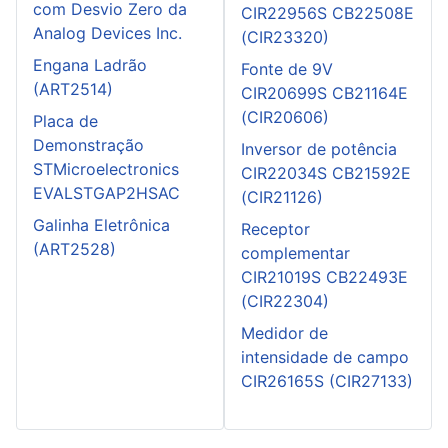
com Desvio Zero da
CIR22956S CB22508E
Analog Devices Inc.
(CIR23320)
Engana Ladrão
Fonte de 9V
(ART2514)
CIR20699S CB21164E
(CIR20606)
Placa de
Demonstração
Inversor de potência
STMicroelectronics
CIR22034S CB21592E
EVALSTGAP2HSAC
(CIR21126)
Galinha Eletrônica
Receptor
(ART2528)
complementar
CIR21019S CB22493E
(CIR22304)
Medidor de
intensidade de campo
CIR26165S (CIR27133)