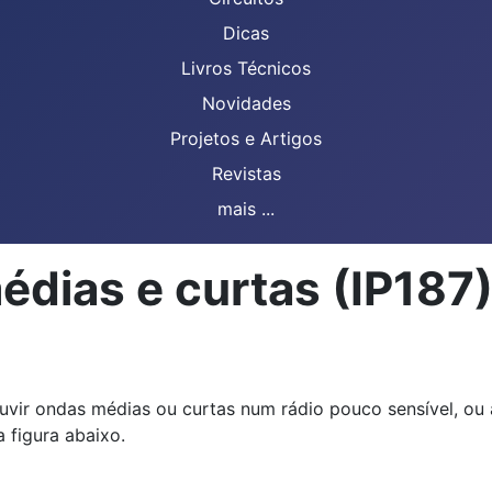
Dicas
Livros Técnicos
Novidades
Projetos e Artigos
Revistas
mais ...
dias e curtas (IP187
vir ondas médias ou curtas num rádio pouco sensível, ou 
 figura abaixo.