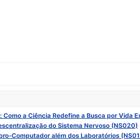
: Como a Ciência Redefine a Busca por Vida E
scentralização do Sistema Nervoso (NS020)
ebro-Computador além dos Laboratórios (NS01