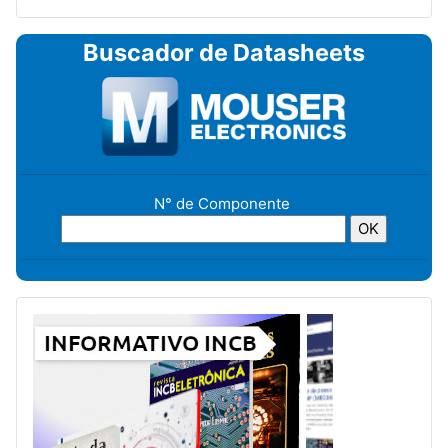
Buscador de Datasheets
N° de Componente