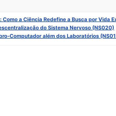
: Como a Ciência Redefine a Busca por Vida E
scentralização do Sistema Nervoso (NS020)
ebro-Computador além dos Laboratórios (NS01