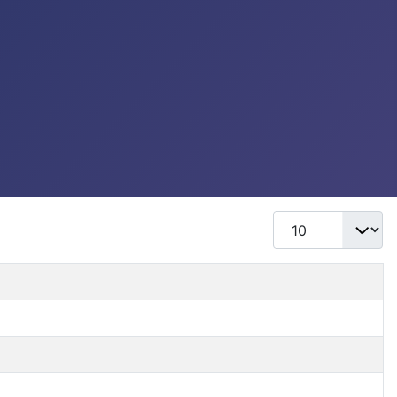
Mostrar #