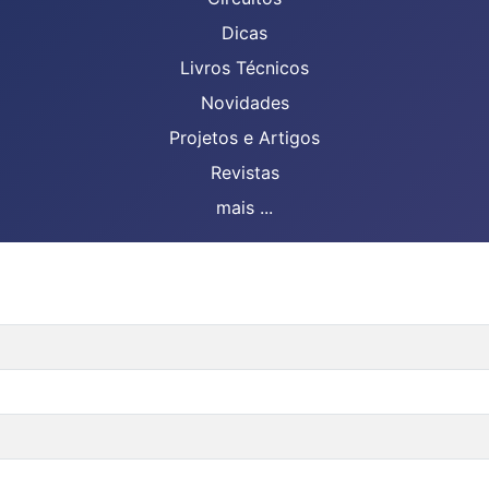
Dicas
Livros Técnicos
Novidades
Projetos e Artigos
Revistas
mais ...