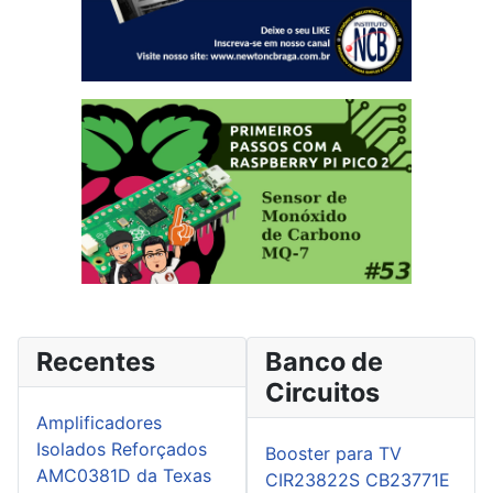
Recentes
Banco de
Circuitos
Amplificadores
Isolados Reforçados
Booster para TV
AMC0381D da Texas
CIR23822S CB23771E