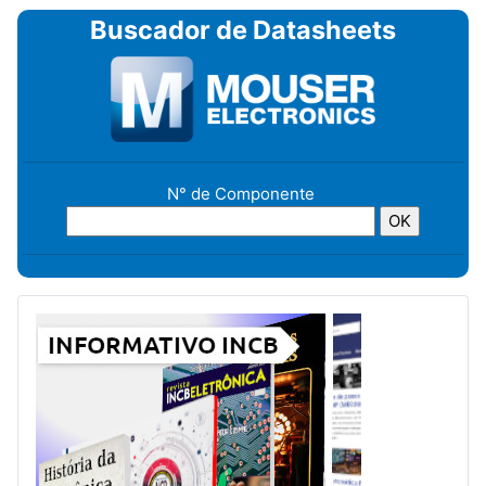
Buscador de Datasheets
N° de Componente