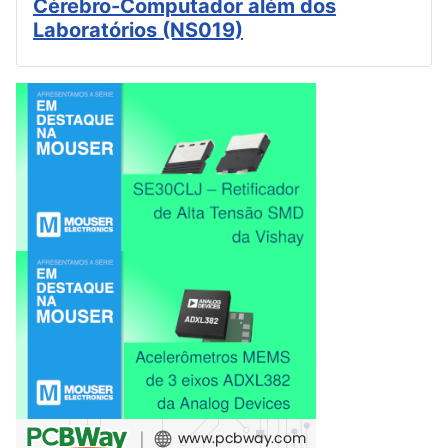
Cérebro-Computador além dos
Laboratórios (NS019)