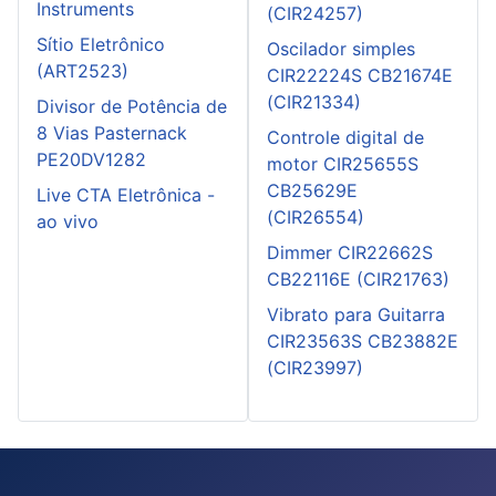
Instruments
(CIR24257)
Sítio Eletrônico
Oscilador simples
(ART2523)
CIR22224S CB21674E
(CIR21334)
Divisor de Potência de
8 Vias Pasternack
Controle digital de
PE20DV1282
motor CIR25655S
CB25629E
Live CTA Eletrônica -
(CIR26554)
ao vivo
Dimmer CIR22662S
CB22116E (CIR21763)
Vibrato para Guitarra
CIR23563S CB23882E
(CIR23997)