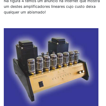
Na figura 4 temos um anúncio na internet que mostra
um destes amplificadores lineares cujo custo deixa
qualquer um abismado!