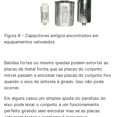
Figura 8 – Capacitores antigos encontrados em
equipamentos valvulados
Batidas fortes ou mesmo quedas podem entortar as
placas de metal forma que as placas do conjunto
móvel passam a encostar nas placas do conjunto fixo
quando o eixo de sintonia é girado. Isso não pode
ocorrer.
Em alguns casos um simples ajuste do parafuso do
eixo pode levar o conjunto a um funcionamento
perfeito girando sem encostar mas se as placas
estiverem tortas o problema é mais grave.