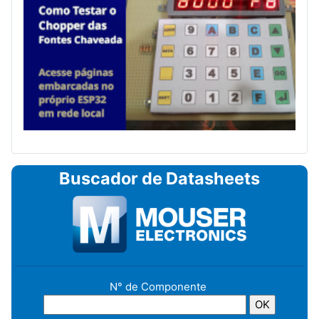
Buscador de Datasheets
N° de Componente