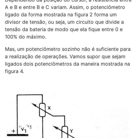
A e B e entre B e C variam. Assim, o potenciômetro
ligado da forma mostrada na figura 2 forma um
divisor de tensão, ou seja, um circuito que divide a
tensão da bateria de modo que ela fique entre 0 e
100% do máximo.
Mas, um potenciômetro sozinho não é suficiente para
a realização de operações. Vamos supor que sejam
ligados dois potenciômetros da maneira mostrada na
figura 4.