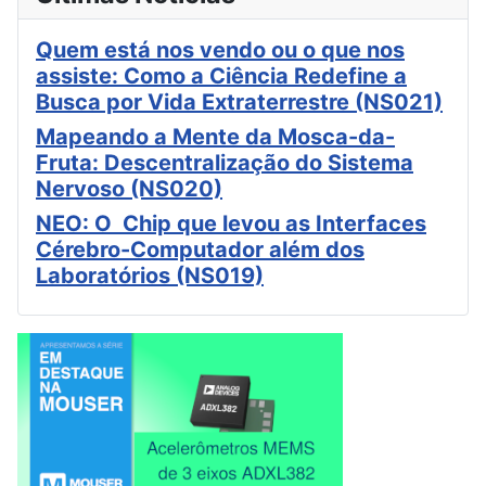
Quem está nos vendo ou o que nos
assiste: Como a Ciência Redefine a
Busca por Vida Extraterrestre (NS021)
Mapeando a Mente da Mosca-da-
Fruta: Descentralização do Sistema
Nervoso (NS020)
NEO: O Chip que levou as Interfaces
Cérebro-Computador além dos
Laboratórios (NS019)