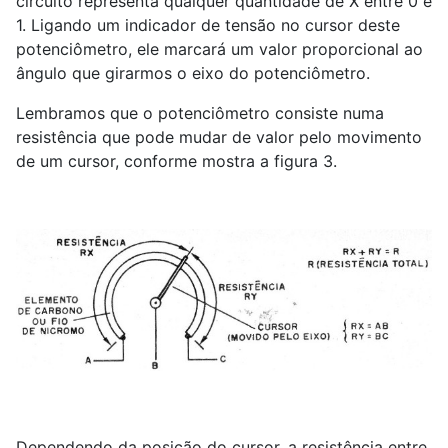
circuito representa qualquer quantidade de X entre 0 e
1. Ligando um indicador de tensão no cursor deste
potenciômetro, ele marcará um valor proporcional ao
ângulo que girarmos o eixo do potenciômetro.
Lembramos que o potenciômetro consiste numa
resistência que pode mudar de valor pelo movimento
de um cursor, conforme mostra a figura 3.
Dependendo da posição do cursor, a resistência entre