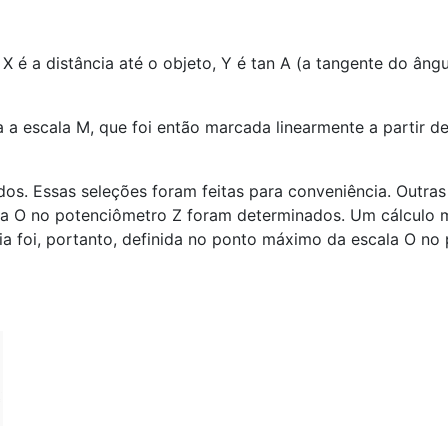
 é a distância até o objeto, Y é tan A (a tangente do ângu
 a escala M, que foi então marcada linearmente a partir d
os. Essas seleções foram feitas para conveniência. Outras
ala O no potenciômetro Z foram determinados. Um cálculo 
cia foi, portanto, definida no ponto máximo da escala O no