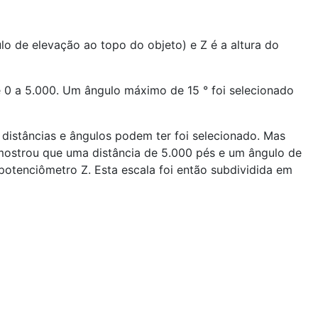
lo de elevação ao topo do objeto) e Z é a altura do
e 0 a 5.000. Um ângulo máximo de 15 ° foi selecionado
 distâncias e ângulos podem ter foi selecionado. Mas
mostrou que uma distância de 5.000 pés e um ângulo de
 potenciômetro Z. Esta escala foi então subdividida em