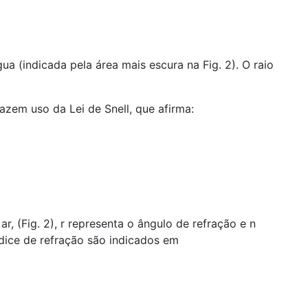
a (indicada pela área mais escura na Fig. 2). O raio
zem uso da Lei de Snell, que afirma:
r, (Fig. 2), r representa o ângulo de refração e n
ndice de refração são indicados em