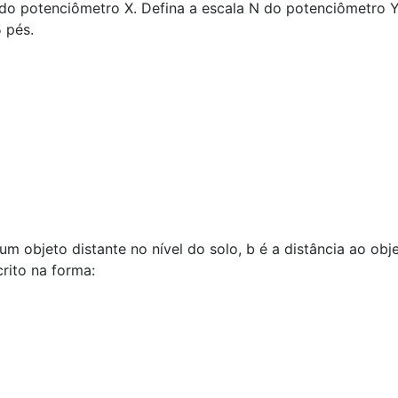
M do potenciômetro X. Defina a escala N do potenciômetro Y
 pés.
um objeto distante no nível do solo, b é a distância ao ob
crito na forma: