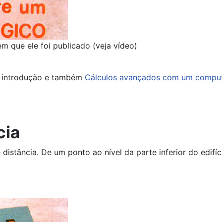
m que ele foi publicado (veja vídeo)
na introdução e também
Cálculos avançados com um computa
cia
istância. De um ponto ao nível da parte inferior do edifíci