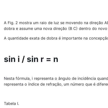
A Fig. 2 mostra um raio de luz se movendo na direção AB.
dobra e assume uma nova direção (B C) dentro do novo 
A quantidade exata de dobra é importante na concepção d
sin i / sin r = n
Nesta fórmula, i representa o ângulo de incidência quando
representa o índice de refração, um número que é diferen
Tabela I.