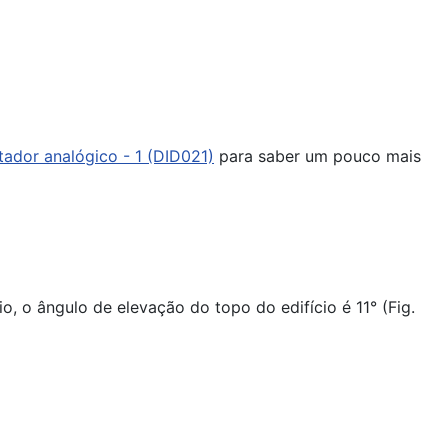
dor analógico - 1 (DID021)
para saber um pouco mais
o, o ângulo de elevação do topo do edifício é 11° (Fig.