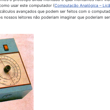
 como usar este computador (
Computação Analógica – Liç
 cálculos avançados que podem ser feitos com o computad
os nossos leitores não poderiam imaginar que poderiam ser