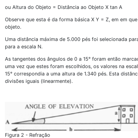
ou Altura do Objeto = Distância ao Objeto X tan A
Observe que esta é da forma básica X Y = Z, em em que X
objeto.
Uma distância máxima de 5.000 pés foi selecionada para
para a escala N.
As tangentes dos ângulos de 0 a 15° foram então marcad
uma vez que estes foram escolhidos, os valores na esc
15° correspondia a uma altura de 1.340 pés. Esta distân
divisões iguais (linearmente).
Figura 2 - Refração