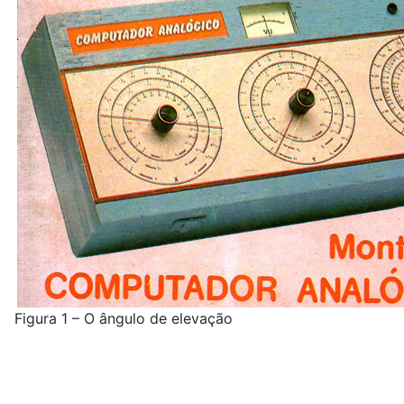
Figura 1 – O ângulo de elevação