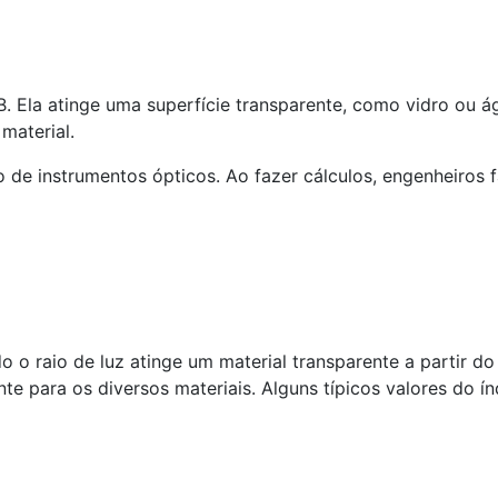
 Ela atinge uma superfície transparente, como vidro ou águ
material.
e instrumentos ópticos. Ao fazer cálculos, engenheiros fa
 o raio de luz atinge um material transparente a partir do a
te para os diversos materiais. Alguns típicos valores do í