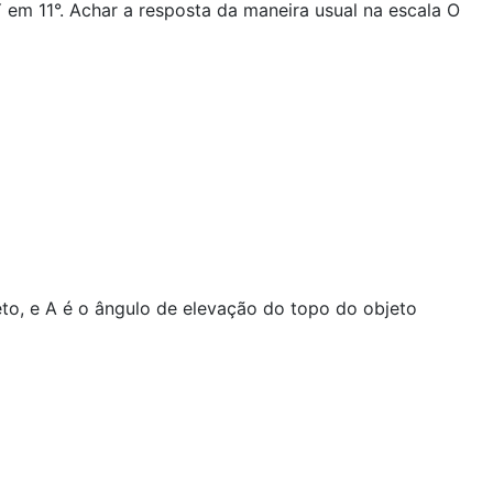
 em 11°. Achar a resposta da maneira usual na escala O
jeto, e A é o ângulo de elevação do topo do objeto