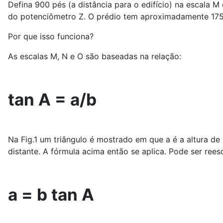
Defina 900 pés (a distância para o edifício) na escala 
do potenciômetro Z. O prédio tem aproximadamente 175
Por que isso funciona?
As escalas M, N e O são baseadas na relação:
tan A = a/b
Na Fig.1 um triângulo é mostrado em que a é a altura de 
distante. A fórmula acima então se aplica. Pode ser rees
a = b tan A