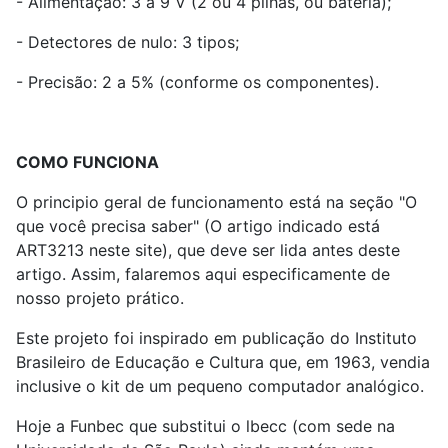
- Alimentação: 3 a 9 V (2 ou 4 pilhas, ou bateria);
- Detectores de nulo: 3 tipos;
- Precisão: 2 a 5% (conforme os componentes).
COMO FUNCIONA
O principio geral de funcionamento está na seção "O
que você precisa saber" (O artigo indicado está
ART3213 neste site), que deve ser lida antes deste
artigo. Assim, falaremos aqui especificamente de
nosso projeto prático.
Este projeto foi inspirado em publicação do Instituto
Brasileiro de Educação e Cultura que, em 1963, vendia
inclusive o kit de um pequeno computador analógico.
Hoje a Funbec que substitui o lbecc (com sede na