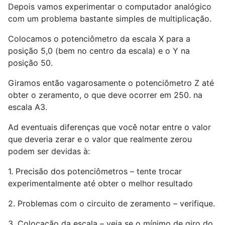
Depois vamos experimentar o computador analógico
com um problema bastante simples de multiplicação.
Colocamos o potenciômetro da escala X para a
posição 5,0 (bem no centro da escala) e o Y na
posição 50.
Giramos então vagarosamente o potenciômetro Z até
obter o zeramento, o que deve ocorrer em 250. na
escala A3.
Ad eventuais diferenças que você notar entre o valor
que deveria zerar e o valor que realmente zerou
podem ser devidas à:
1. Precisão dos potenciômetros – tente trocar
experimentalmente até obter o melhor resultado
2. Problemas com o circuito de zeramento – verifique.
3. Colocação da escala – veja se o mínimo de giro do