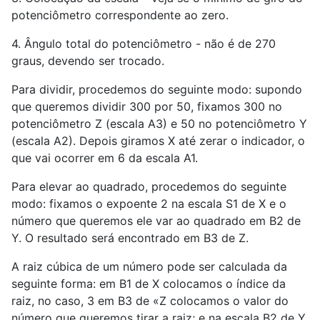
potenciômetro correspondente ao zero.
4. Ângulo total do potenciômetro - não é de 270
graus, devendo ser trocado.
Para dividir, procedemos do seguinte modo: supondo
que queremos dividir 300 por 50, fixamos 300 no
potenciômetro Z (escala A3) e 50 no potenciômetro Y
(escala A2). Depois giramos X até zerar o indicador, o
que vai ocorrer em 6 da escala A1.
Para elevar ao quadrado, procedemos do seguinte
modo: fixamos o expoente 2 na escala S1 de X e o
número que queremos ele var ao quadrado em B2 de
Y. O resultado será encontrado em B3 de Z.
A raiz cúbica de um número pode ser calculada da
seguinte forma: em B1 de X colocamos o índice da
raiz, no caso, 3 em B3 de «Z colocamos o valor do
número que queremos tirar a raiz; e na escala B2 de Y