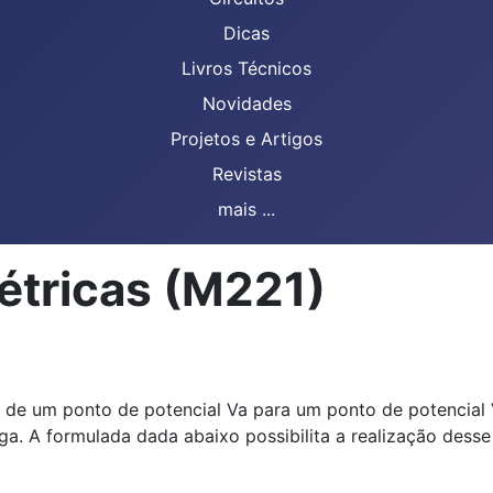
Dicas
Livros Técnicos
Novidades
Projetos e Artigos
Revistas
mais ...
létricas (M221)
ca de um ponto de potencial Va para um ponto de potencia
ga. A formulada dada abaixo possibilita a realização desse