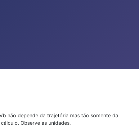
l Vb não depende da trajetória mas tão somente da
 cálculo. Observe as unidades.