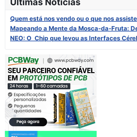
Últimas Notícias
Quem está nos vendo ou o que nos assiste
Mapeando a Mente da Mosca-da-Fruta: De
NEO: O Chip que levou as Interfaces Cér