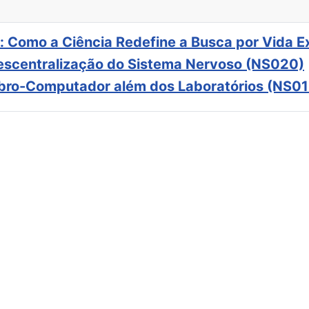
: Como a Ciência Redefine a Busca por Vida E
scentralização do Sistema Nervoso (NS020)
ebro-Computador além dos Laboratórios (NS01