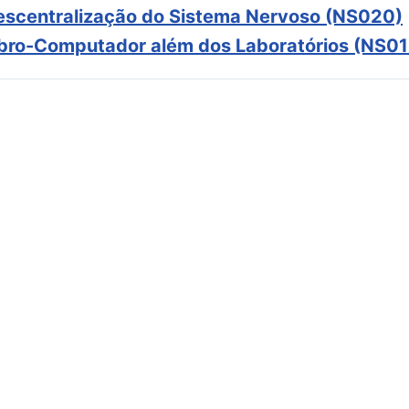
scentralização do Sistema Nervoso (NS020)
ebro-Computador além dos Laboratórios (NS01