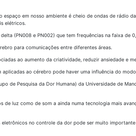
 espaço em nosso ambiente é cheio de ondas de rádio das 
 elétricos.
e delta (PN008 e PN002) que tem frequências na faixa de 0
rebro para comunicações entre diferentes áreas.
ociadas ao aumento da criatividade, reduzir ansiedade e m
m aplicadas ao cérebro pode haver uma influência do modo
po de Pesquisa da Dor Humana) da Universidade de Manche
os de luz como de som a ainda numa tecnologia mais avanç
s eletrônicos no controle da dor pode ser muito important