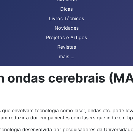
Dicas
Livros Técnicos
Novidades
Projetos e Artigos
Revistas
mais ...
m ondas cerebrais (M
os que envolvam tecnologia como laser, ondas etc. pode lev
m reduzir a dor em pacientes com lasers que induzem tipo
cnologia desenvolvida por pesquisadores da Universidade