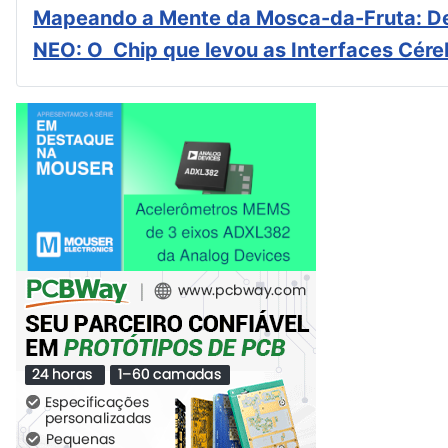
Mapeando a Mente da Mosca-da-Fruta: De
NEO: O Chip que levou as Interfaces Cér