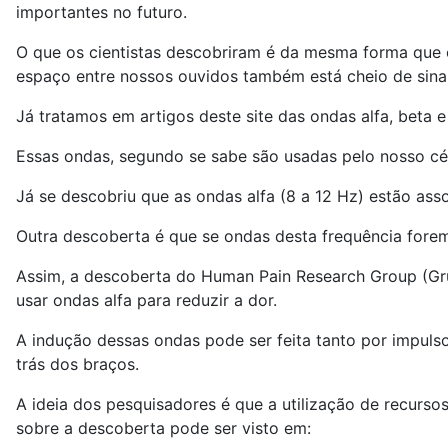
importantes no futuro.
O que os cientistas descobriram é da mesma forma que o
espaço entre nossos ouvidos também está cheio de sinais
Já tratamos em artigos deste site das ondas alfa, beta 
Essas ondas, segundo se sabe são usadas pelo nosso cé
Já se descobriu que as ondas alfa (8 a 12 Hz) estão ass
Outra descoberta é que se ondas desta frequência fore
Assim, a descoberta do Human Pain Research Group (Gru
usar ondas alfa para reduzir a dor.
A indução dessas ondas pode ser feita tanto por impuls
trás dos braços.
A ideia dos pesquisadores é que a utilização de recurso
sobre a descoberta pode ser visto em: