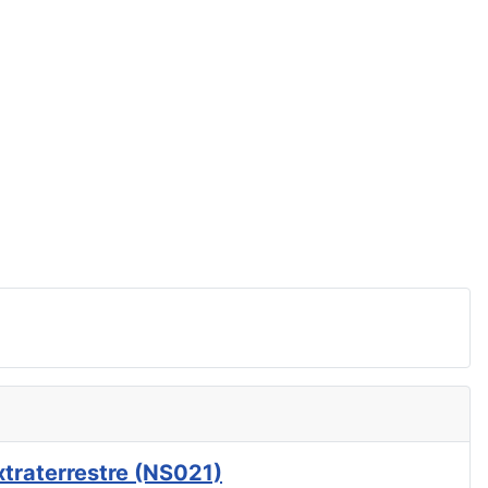
xtraterrestre (NS021)