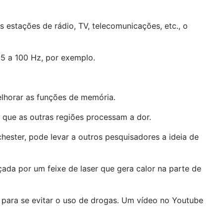
estações de rádio, TV, telecomunicações, etc., o
,5 a 100 Hz, por exemplo.
elhorar as funções de memória.
 que as outras regiões processam a dor.
ster, pode levar a outros pesquisadores a ideia de
ada por um feixe de laser que gera calor na parte de
e para se evitar o uso de drogas. Um vídeo no Youtube